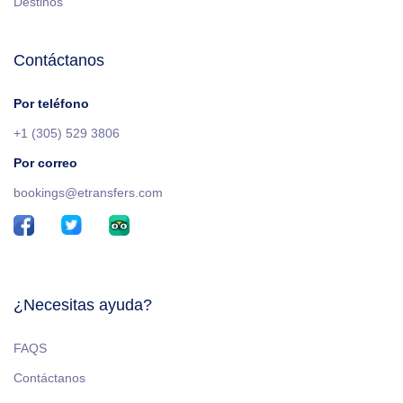
Destinos
Contáctanos
Por teléfono
+1 (305) 529 3806
Por correo
bookings@etransfers.com
¿Necesitas ayuda?
FAQS
Contáctanos