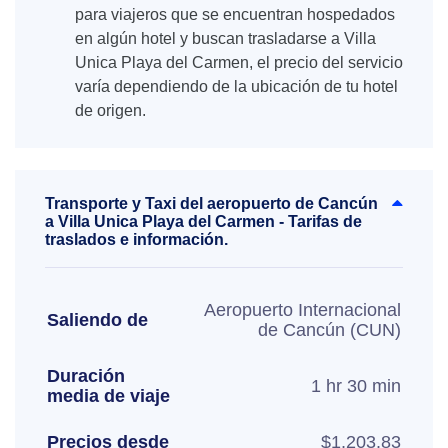
para viajeros que se encuentran hospedados
en algún hotel y buscan trasladarse a Villa
Unica Playa del Carmen, el precio del servicio
varía dependiendo de la ubicación de tu hotel
de origen.
Transporte y Taxi del aeropuerto de Cancún
a Villa Unica Playa del Carmen - Tarifas de
traslados e información.
Aeropuerto Internacional
Saliendo de
de Cancún (CUN)
Duración
1 hr 30 min
media de viaje
Precios desde
$1,203.83