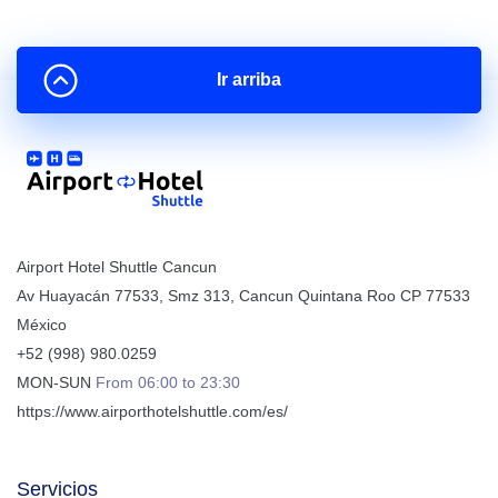
Ir arriba
Airport Hotel Shuttle Cancun
Av Huayacán 77533, Smz 313
,
Cancun
Quintana Roo
CP
77533
México
+52 (998) 980.0259
MON-SUN
From 06:00 to 23:30
https://www.airporthotelshuttle.com/es/
Servicios