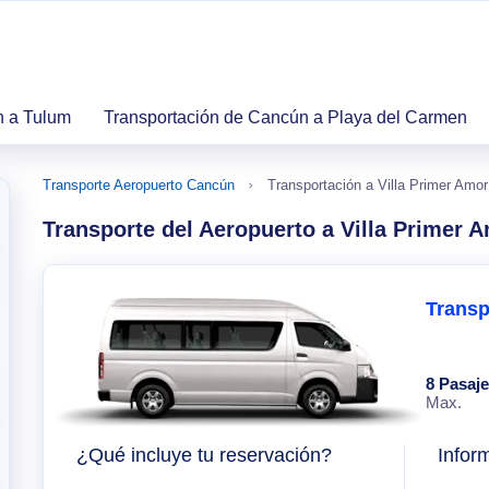
n a Tulum
Transportación de Cancún a Playa del Carmen
Transporte Aeropuerto Cancún
Transportación a Villa Primer Amor
Transporte del Aeropuerto a Villa Primer 
Transp
8 Pasaj
Max.
¿Qué incluye tu reservación?
Infor