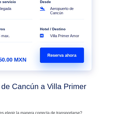
e servicio
Desde
Llegada
Aeropuerto de
Cancún
ros
Hotel / Destino
8 max.
Villa Primer Amor
Reserva ahora
50.00 MXN
 de Cancún a Villa Primer
es elegir la manera correcta de transportarse?