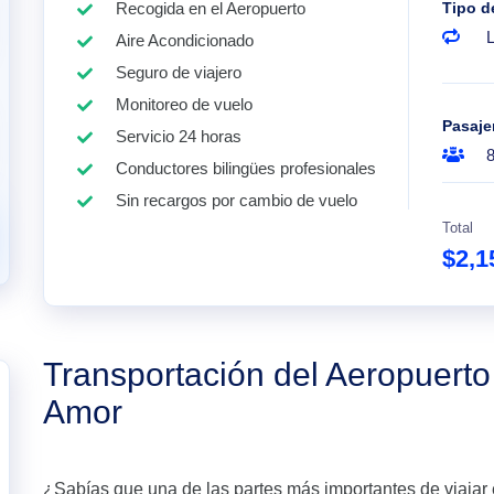
Recogida en el Aeropuerto
Tipo d
Aire Acondicionado
Seguro de viajero
Monitoreo de vuelo
Pasaje
Servicio 24 horas
Conductores bilingües profesionales
Sin recargos por cambio de vuelo
Total
$2,1
Transportación del Aeropuerto
Amor
¿Sabías que una de las partes más importantes de viajar 