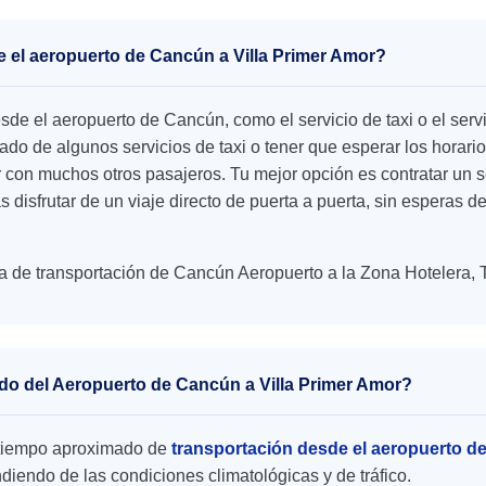
e el aeropuerto de Cancún a Villa Primer Amor?
esde el aeropuerto de Cancún, como el servicio de taxi o el se
o de algunos servicios de taxi o tener que esperar los horario
r con muchos otros pasajeros. Tu mejor opción es contratar un s
s disfrutar de un viaje directo de puerta a puerta, sin esperas 
a de transportación de Cancún Aeropuerto a la Zona Hotelera, 
ado del Aeropuerto de Cancún a Villa Primer Amor?
el tiempo aproximado de
transportación desde el aeropuerto d
iendo de las condiciones climatológicas y de tráfico.