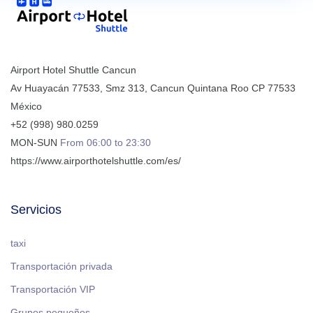
Airport Hotel Shuttle Cancun
Av Huayacán 77533, Smz 313
,
Cancun
Quintana Roo
CP
77533
México
+52 (998) 980.0259
MON-SUN
From 06:00 to 23:30
https://www.airporthotelshuttle.com/es/
Servicios
taxi
Transportación privada
Transportación VIP
Grupos pequeños