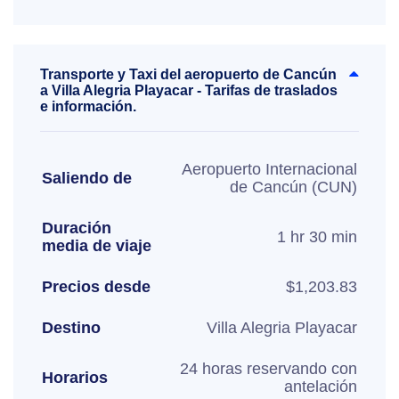
Transporte y Taxi del aeropuerto de Cancún
a Villa Alegria Playacar - Tarifas de traslados
e información.
Aeropuerto Internacional
Saliendo de
de Cancún (CUN)
Duración
1 hr 30 min
media de viaje
Precios desde
$1,203.83
Destino
Villa Alegria Playacar
24 horas reservando con
Horarios
antelación