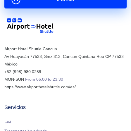
Airport Hotel Shuttle Cancun
Av Huayacán 77533, Smz 313
,
Cancun
Quintana Roo
CP
77533
México
+52 (998) 980.0259
MON-SUN
From 06:00 to 23:30
https://www.airporthotelshuttle.com/es/
Servicios
taxi