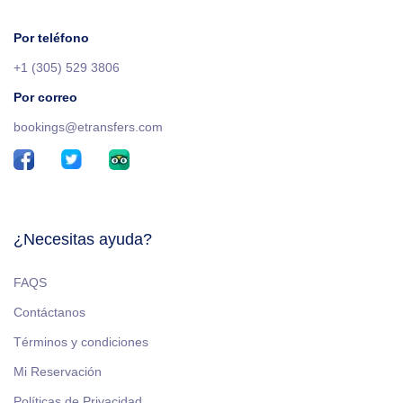
Por teléfono
+1 (305) 529 3806
Por correo
bookings@etransfers.com
¿Necesitas ayuda?
FAQS
Contáctanos
Términos y condiciones
Mi Reservación
Políticas de Privacidad