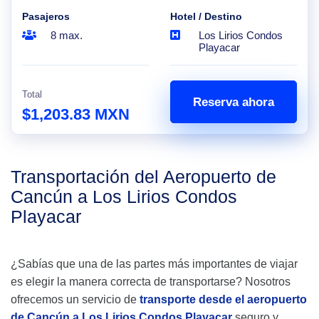
Pasajeros
Hotel / Destino
8 max.
Los Lirios Condos
Playacar
Total
Reserva ahora
$1,203.83 MXN
Transportación del Aeropuerto de
Cancún a Los Lirios Condos
Playacar
¿Sabías que una de las partes más importantes de viajar
es elegir la manera correcta de transportarse? Nosotros
ofrecemos un servicio de
transporte desde el aeropuerto
de Cancún a Los Lirios Condos Playacar
seguro y