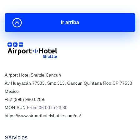
Ir arriba
Airport Hotel Shuttle Cancun
Av Huayacán 77533, Smz 313
,
Cancun
Quintana Roo
CP
77533
México
+52 (998) 980.0259
MON-SUN
From 06:00 to 23:30
https://www.airporthotelshuttle.com/es/
Servicios