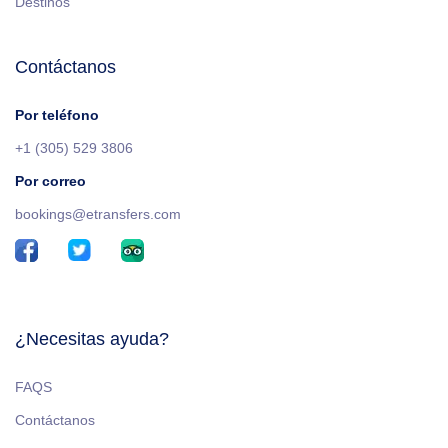
Destinos
Contáctanos
Por teléfono
+1 (305) 529 3806
Por correo
bookings@etransfers.com
¿Necesitas ayuda?
FAQS
Contáctanos