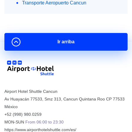
Transporte Aeropuerto Cancun
Ir arriba
Airport Hotel Shuttle Cancun
Av Huayacán 77533, Smz 313
,
Cancun
Quintana Roo
CP
77533
México
+52 (998) 980.0259
MON-SUN
From 06:00 to 23:30
https://www.airporthotelshuttle.com/es/