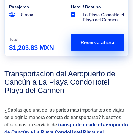
Pasajeros
Hotel / Destino
8 max.
La Playa CondoHotel
Playa del Carmen
Total
Reserva ahora
$1,203.83 MXN
Transportación del Aeropuerto de
Cancún a La Playa CondoHotel
Playa del Carmen
¿Sabías que una de las partes más importantes de viajar
es elegir la manera correcta de transportarse? Nosotros
ofrecemos un servicio de
transporte desde el aeropuerto
de Cancún a La Playa CondoHotel Playa del