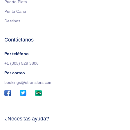
Puerto Plata
Punta Cana
Destinos
Contáctanos
Por teléfono
+1 (305) 529 3806
Por correo
bookings@etransfers.com
¿Necesitas ayuda?