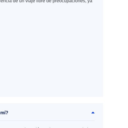
iencia de un viaje libre de preocupaciones, ya
 mí?