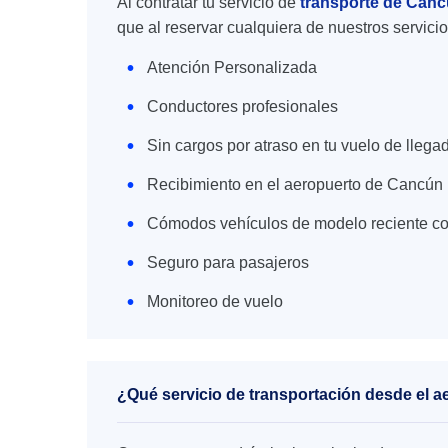
Al contratar tu servicio de
transporte de Canc
que al reservar cualquiera de nuestros servici
Atención Personalizada
Conductores profesionales
Sin cargos por atraso en tu vuelo de llega
Recibimiento en el aeropuerto de Cancún
Cómodos vehículos de modelo reciente co
Seguro para pasajeros
Monitoreo de vuelo
¿Qué servicio de transportación desde el 