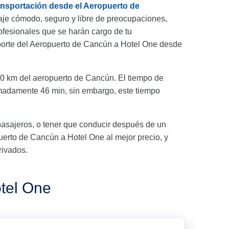
ansportación desde el Aeropuerto de
aje cómodo, seguro y libre de preocupaciones,
fesionales que se harán cargo de tu
sporte del Aeropuerto de Cancún a Hotel One desde
0 km del aeropuerto de Cancún. El tiempo de
imadamente 46 min, sin embargo, este tiempo
pasajeros, o tener que conducir después de un
opuerto de Cancún a Hotel One al mejor precio, y
rivados.
otel One