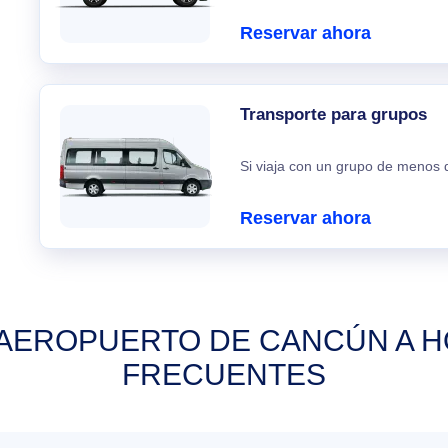
Reservar ahora
Transporte para grupos
Si viaja con un grupo de menos d
Reservar ahora
AEROPUERTO DE CANCÚN A H
FRECUENTES