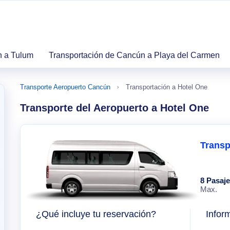
n a Tulum
Transportación de Cancún a Playa del Carmen
Transporte Aeropuerto Cancún
Transportación a Hotel One
Transporte del Aeropuerto a Hotel One
Transp
8 Pasaj
Max.
¿Qué incluye tu reservación?
Infor