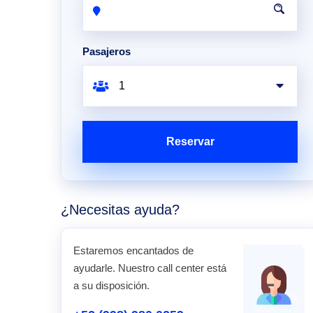
Pasajeros
Reservar
¿Necesitas ayuda?
Estaremos encantados de
ayudarle. Nuestro call center está
a su disposición.