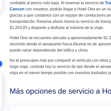
confiable al precio más bajo. Al reservar tu servicio de
Tr
Cancun
con nosotros, podrás llegar a Hotel One en un vi
gracias a que contamos con un equipo de conductores pro
transportación. Reserva ahora mismo tu servicio de tran
$1,203.83 y disponte a disfrutar al máximo de tu viaje.
Hotel One se encuentra ubicado a aproximadamente 92.2
recorrido desde el aeropuerto hacia Akumal es de aprox
puede variar dependiendo del tráfico y clima.
No te preocupes más por compartir el vehículo con otros 
largo viaje, contrata hoy tu servicio de taxi desde el aer
viaja en el menor tiempo posible con nuestros traslados p
Más opciones de servicio a H