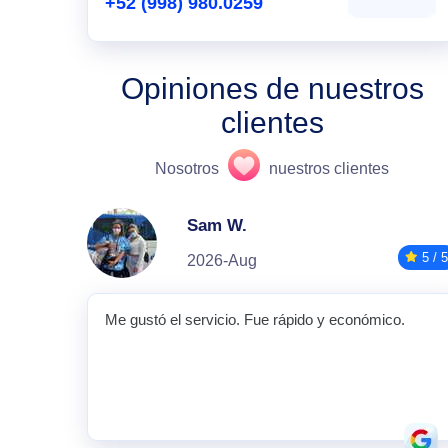
+52 (998) 980.0259
Opiniones de nuestros
clientes
Nosotros
nuestros clientes
Sam W.
5 / 5
2026-Aug
Me gustó el servicio. Fue rápido y económico.