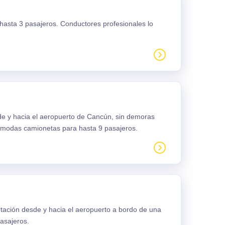
 hasta 3 pasajeros. Conductores profesionales lo
sde y hacia el aeropuerto de Cancún, sin demoras
ómodas camionetas para hasta 9 pasajeros.
rtación desde y hacia el aeropuerto a bordo de una
asajeros.