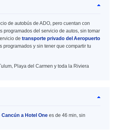
rvicio de autobús de ADO, pero cuentan con
s programados del servicio de autos, sin tomar
ervicio de
transporte privado del Aeropuerto
ios programados y sin tener que compartir tu
Tulum, Playa del Carmen y toda la Riviera
e Cancún a Hotel One
es de 46 min, sin