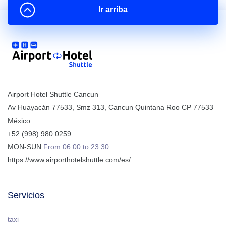
Ir arriba
Airport Hotel Shuttle Cancun
Av Huayacán 77533, Smz 313
,
Cancun
Quintana Roo
CP
77533
México
+52 (998) 980.0259
MON-SUN
From 06:00 to 23:30
https://www.airporthotelshuttle.com/es/
Servicios
taxi