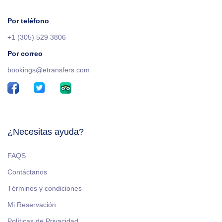
Por teléfono
+1 (305) 529 3806
Por correo
bookings@etransfers.com
¿Necesitas ayuda?
FAQS
Contáctanos
Términos y condiciones
Mi Reservación
Políticas de Privacidad