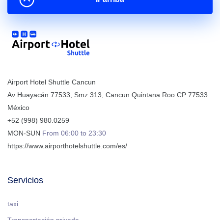
Airport Hotel Shuttle Cancun
Av Huayacán 77533, Smz 313
,
Cancun
Quintana Roo
CP
77533
México
+52 (998) 980.0259
MON-SUN
From 06:00 to 23:30
https://www.airporthotelshuttle.com/es/
Servicios
taxi