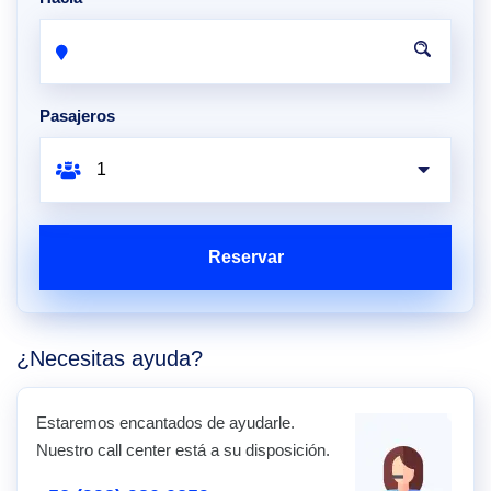
Pasajeros
Reservar
¿Necesitas ayuda?
Estaremos encantados de ayudarle.
Nuestro call center está a su disposición.