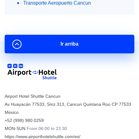
Transporte Aeropuerto Cancun
Ir arriba
Airport Hotel Shuttle Cancun
Av Huayacán 77533, Smz 313
,
Cancun
Quintana Roo
CP
77533
México
+52 (998) 980.0259
MON-SUN
From 06:00 to 23:30
https://www.airporthotelshuttle.com/es/