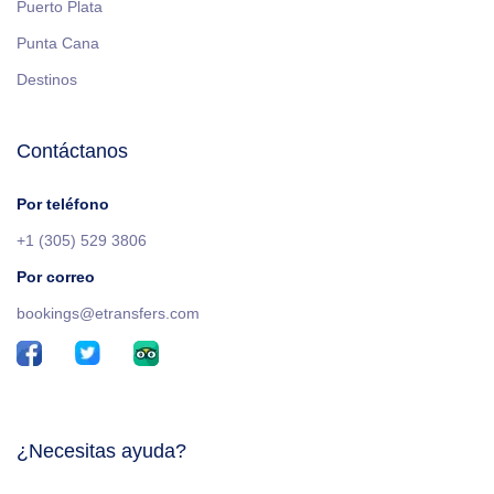
Puerto Plata
Punta Cana
Destinos
Contáctanos
Por teléfono
+1 (305) 529 3806
Por correo
bookings@etransfers.com
¿Necesitas ayuda?