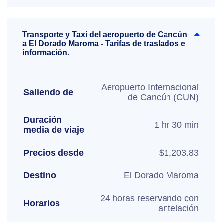
Transporte y Taxi del aeropuerto de Cancún
a El Dorado Maroma - Tarifas de traslados e
información.
Aeropuerto Internacional
Saliendo de
de Cancún (CUN)
Duración
1 hr 30 min
media de viaje
Precios desde
$1,203.83
Destino
El Dorado Maroma
24 horas reservando con
Horarios
antelación