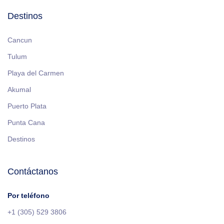
Destinos
Cancun
Tulum
Playa del Carmen
Akumal
Puerto Plata
Punta Cana
Destinos
Contáctanos
Por teléfono
+1 (305) 529 3806