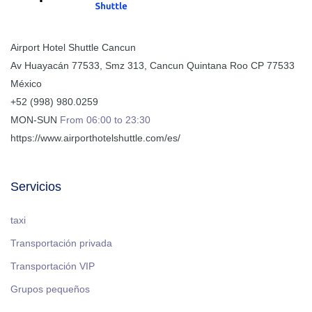
Airport Hotel Shuttle Cancun
Av Huayacán 77533, Smz 313
,
Cancun
Quintana Roo
CP
77533
México
+52 (998) 980.0259
MON-SUN
From 06:00 to 23:30
https://www.airporthotelshuttle.com/es/
Servicios
taxi
Transportación privada
Transportación VIP
Grupos pequeños