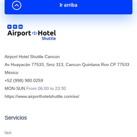
Ir arriba
Airport Hotel Shuttle Cancun
Av Huayacán 77533, Smz 313
,
Cancun
Quintana Roo
CP
77533
México
+52 (998) 980.0259
MON-SUN
From 06:00 to 23:30
https://www.airporthotelshuttle.com/es/
Servicios
taxi