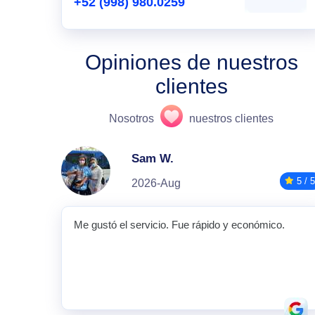
+52 (998) 980.0259
Opiniones de nuestros
clientes
Nosotros
nuestros clientes
Sam W.
5 / 5
2026-Aug
Me gustó el servicio. Fue rápido y económico.