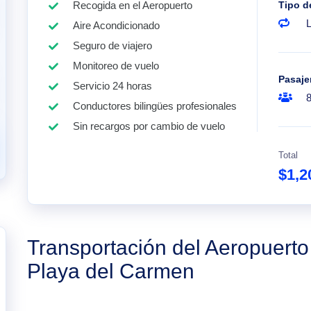
Recogida en el Aeropuerto
Tipo d
Aire Acondicionado
Seguro de viajero
Monitoreo de vuelo
Pasaje
Servicio 24 horas
Conductores bilingües profesionales
Sin recargos por cambio de vuelo
Total
$1,2
Transportación del Aeropuert
Playa del Carmen