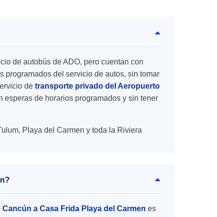
rvicio de autobús de ADO, pero cuentan con
s programados del servicio de autos, sin tomar
ervicio de
transporte privado del Aeropuerto
sin esperas de horarios programados y sin tener
Tulum, Playa del Carmen y toda la Riviera
en?
e Cancún a Casa Frida Playa del Carmen
es