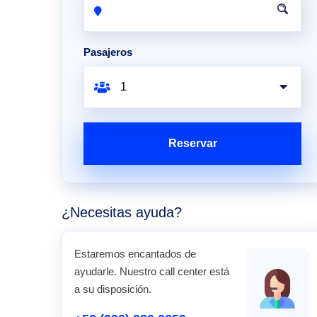
Pasajeros
Reservar
¿Necesitas ayuda?
Estaremos encantados de
ayudarle. Nuestro call center está
a su disposición.