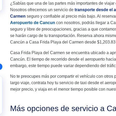
¿Sabías que una de las partes más importantes de viajar 
Nosotros ofrecemos un servicio de
transporte desde el 
Carmen
seguro y confiable al precio más bajo. Al reserva
Aeropuerto de Cancun
con nosotros, podrás llegar a C
seguro y libre de preocupaciones, gracias a que contamo
se harán cargo de tu transportación. Reserva ahora mismo 
Cancún a Casa Frida Playa del Carmen desde $1,203.83 y 
Casa Frida Playa del Carmen se encuentra ubicado a ap
Cancún. El tiempo de recorrido desde el aeropuerto hac
embargo, este tiempo puede variar dependiendo del tráfic
No te preocupes más por compartir el vehículo con otros 
largo viaje, contrata hoy tu servicio de taxi desde el ae
mejor precio, y viaja en el menor tiempo posible con nuest
Más opciones de servicio a C