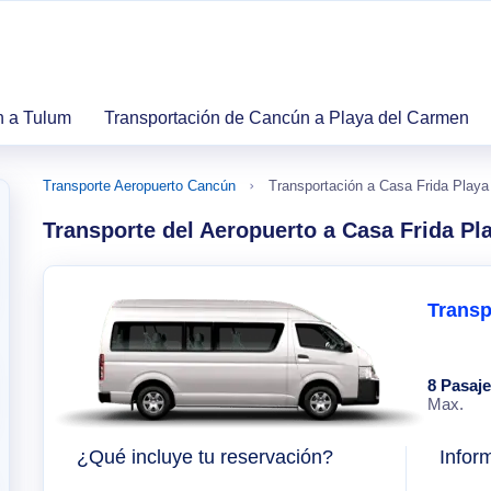
n a Tulum
Transportación de Cancún a Playa del Carmen
Transporte Aeropuerto Cancún
Transportación a Casa Frida Play
Transporte del Aeropuerto a Casa Frida Pl
Transp
8 Pasaj
Max.
¿Qué incluye tu reservación?
Infor