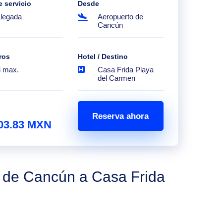
e servicio
Desde
Llegada
Aeropuerto de
Cancún
ros
Hotel / Destino
8 max.
Casa Frida Playa
del Carmen
Reserva ahora
03.83 MXN
o de Cancún a Casa Frida