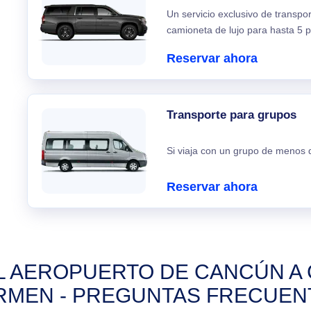
Un servicio exclusivo de transpo
camioneta de lujo para hasta 5 p
Reservar ahora
Transporte para grupos
Si viaja con un grupo de menos d
Reservar ahora
 AEROPUERTO DE CANCÚN A C
RMEN - PREGUNTAS FRECUEN