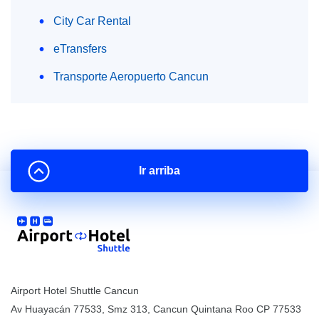
City Car Rental
eTransfers
Transporte Aeropuerto Cancun
Ir arriba
Airport Hotel Shuttle Cancun
Av Huayacán 77533, Smz 313
,
Cancun
Quintana Roo
CP
77533