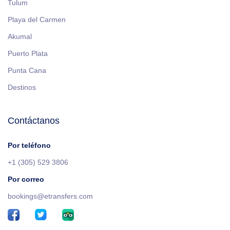
Tulum
Playa del Carmen
Akumal
Puerto Plata
Punta Cana
Destinos
Contáctanos
Por teléfono
+1 (305) 529 3806
Por correo
bookings@etransfers.com