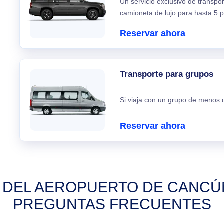
Un servicio exclusivo de transpo
camioneta de lujo para hasta 5 p
Reservar ahora
Transporte para grupos
Si viaja con un grupo de menos d
Reservar ahora
DEL AEROPUERTO DE CANCÚN
PREGUNTAS FRECUENTES