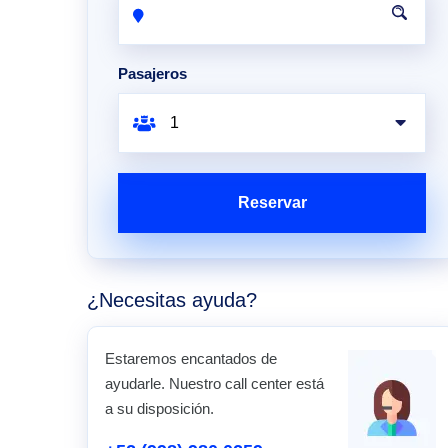
Pasajeros
Reservar
¿Necesitas ayuda?
Estaremos encantados de
ayudarle. Nuestro call center está
a su disposición.