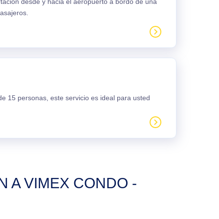
rtación desde y hacia el aeropuerto a bordo de una
asajeros.
e 15 personas, este servicio es ideal para usted
 A VIMEX CONDO -