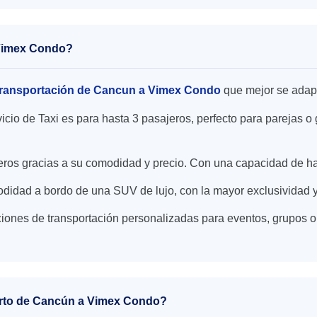
a Vimex Condo?
ransportación de Cancun a Vimex Condo
que mejor se adap
icio de Taxi es para hasta 3 pasajeros, perfecto para parejas
ajeros gracias a su comodidad y precio. Con una capacidad de h
didad a bordo de una SUV de lujo, con la mayor exclusividad y
iones de transportación personalizadas para eventos, grupos o
uerto de Cancún a Vimex Condo?