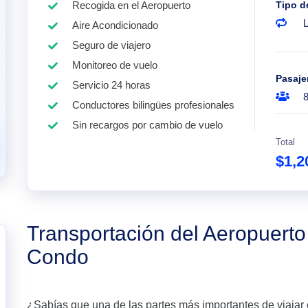
Recogida en el Aeropuerto
Tipo d
Aire Acondicionado
Seguro de viajero
Monitoreo de vuelo
Pasaje
Servicio 24 horas
Conductores bilingües profesionales
Sin recargos por cambio de vuelo
Total
$1,2
Transportación del Aeropuert
Condo
¿Sabías que una de las partes más importantes de viajar 