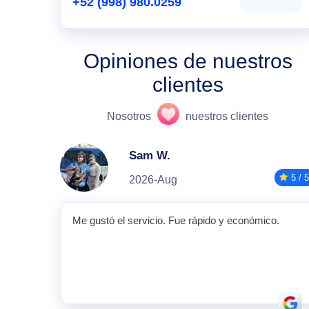
+52 (998) 980.0259
Opiniones de nuestros
clientes
Nosotros
nuestros clientes
Sam W.
5 / 5
2026-Aug
Me gustó el servicio. Fue rápido y económico.