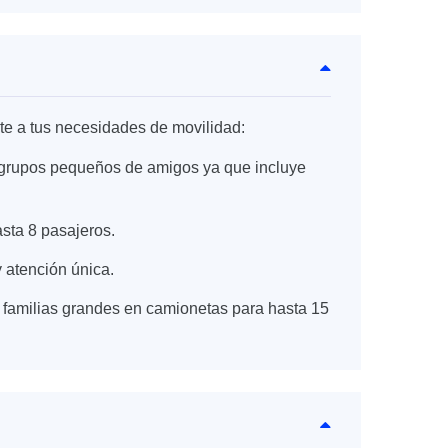
te a tus necesidades de movilidad:
 o grupos pequeños de amigos ya que incluye
asta 8 pasajeros.
 atención única.
 familias grandes en camionetas para hasta 15