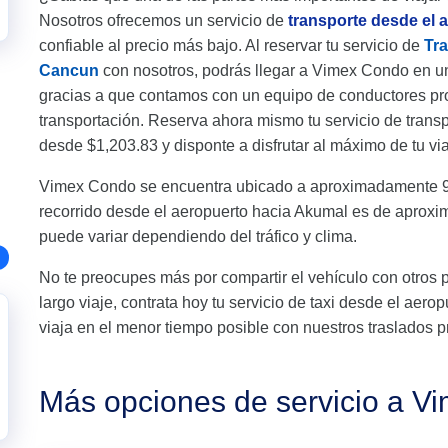
Nosotros ofrecemos un servicio de
transporte desde el
confiable al precio más bajo. Al reservar tu servicio de
Tr
Cancun
con nosotros, podrás llegar a Vimex Condo en un
gracias a que contamos con un equipo de conductores pro
transportación. Reserva ahora mismo tu servicio de tran
desde $1,203.83 y disponte a disfrutar al máximo de tu via
Vimex Condo se encuentra ubicado a aproximadamente 92
recorrido desde el aeropuerto hacia Akumal es de aprox
puede variar dependiendo del tráfico y clima.
No te preocupes más por compartir el vehículo con otros 
largo viaje, contrata hoy tu servicio de taxi desde el ae
viaja en el menor tiempo posible con nuestros traslados p
Más opciones de servicio a V