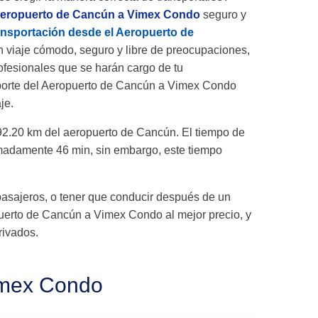
 aeropuerto de Cancún a Vimex Condo
seguro y
ansportación desde el Aeropuerto de
 viaje cómodo, seguro y libre de preocupaciones,
fesionales que se harán cargo de tu
sporte del Aeropuerto de Cancún a Vimex Condo
je.
.20 km del aeropuerto de Cancún. El tiempo de
imadamente 46 min, sin embargo, este tiempo
pasajeros, o tener que conducir después de un
ropuerto de Cancún a Vimex Condo al mejor precio, y
rivados.
imex Condo