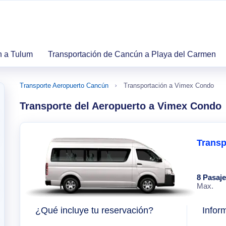
n a Tulum
Transportación de Cancún a Playa del Carmen
Transporte Aeropuerto Cancún
Transportación a Vimex Condo
Transporte del Aeropuerto a Vimex Condo
Transp
8 Pasaj
Max.
¿Qué incluye tu reservación?
Infor