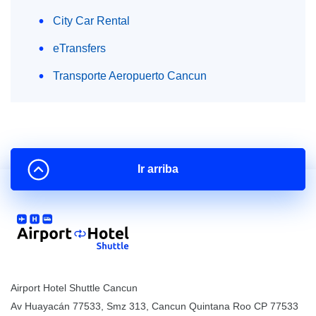
City Car Rental
eTransfers
Transporte Aeropuerto Cancun
Ir arriba
Airport Hotel Shuttle Cancun
Av Huayacán 77533, Smz 313
,
Cancun
Quintana Roo
CP
77533