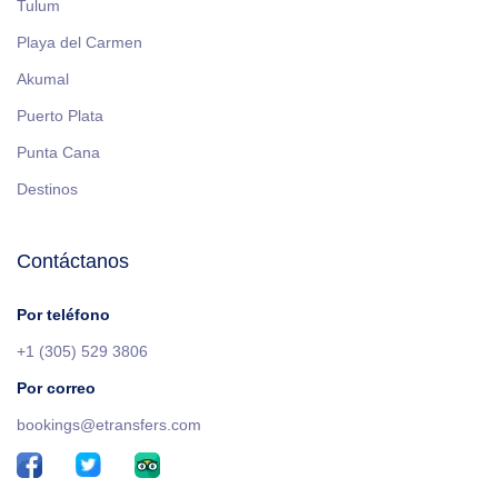
Tulum
Playa del Carmen
Akumal
Puerto Plata
Punta Cana
Destinos
Contáctanos
Por teléfono
+1 (305) 529 3806
Por correo
bookings@etransfers.com