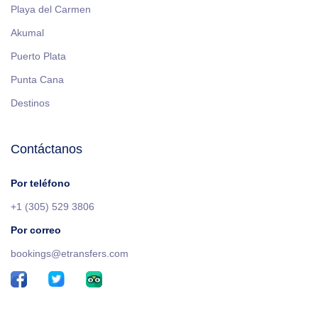
Playa del Carmen
Akumal
Puerto Plata
Punta Cana
Destinos
Contáctanos
Por teléfono
+1 (305) 529 3806
Por correo
bookings@etransfers.com