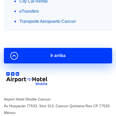
City Car Rental
eTransfers
Transporte Aeropuerto Cancun
Ir arriba
Airport Hotel Shuttle Cancun
Av Huayacán 77533, Smz 313
,
Cancun
Quintana Roo
CP
77533
México