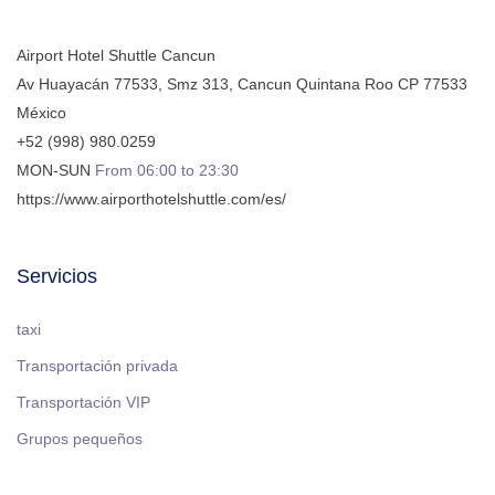
Airport Hotel Shuttle Cancun
Av Huayacán 77533, Smz 313
,
Cancun
Quintana Roo
CP
77533
México
+52 (998) 980.0259
MON-SUN
From 06:00 to 23:30
https://www.airporthotelshuttle.com/es/
Servicios
taxi
Transportación privada
Transportación VIP
Grupos pequeños