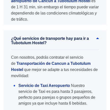
aeropuerto de Cancún a Tubotulum Hostel
es
de 1 H 31 min, sin embargo el tiempo puede variar
dependiendo de las condiciones climatológicas y
de tráfico.
¿Qué servicios de transporte hay para ir a
Tubotulum Hostel?
Con nosotros, podrás contratar el servicio
de
Transportación de Cancun a Tubotulum
Hostel
que mejor se adapte a tus necesidades de
movilidad:
Servicio de Taxi Aeropuerto
Nuestro
servicio de Taxi es para hasta 3 pasajeros,
perfecto para parejas o grupos pequeños de
amigos ya que incluye hasta 6 bebidas.