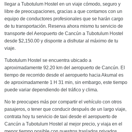
llegar a Tubotulum Hostel en un viaje cómodo, seguro y
libre de preocupaciones, gracias a que contamos con un
equipo de conductores profesionales que se harán cargo
de tu transportación. Reserva ahora mismo tu servicio de
transporte del Aeropuerto de Cancún a Tubotulum Hostel
desde $2,150.00 y disponte a disfrutar al máximo de tu
viaje.
Tubotulum Hostel se encuentra ubicado a
aproximadamente 92.20 km del aeropuerto de Cancún. El
tiempo de recorrido desde el aeropuerto hacia Akumal es
de aproximadamente 1 H 31 min, sin embargo, este tiempo
puede variar dependiendo del tráfico y clima.
No te preocupes más por compartir el vehículo con otros
pasajeros, o tener que conducir después de un largo viaje,
contrata hoy tu servicio de taxi desde el aeropuerto de
Cancún a Tubotulum Hostel al mejor precio, y viaja en el
menor tiempo posible con nuestros traslados privados.