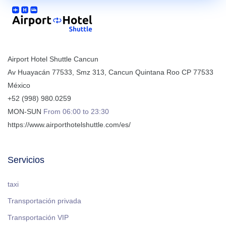
Airport Hotel Shuttle Cancun
Av Huayacán 77533, Smz 313
,
Cancun
Quintana Roo
CP
77533
México
+52 (998) 980.0259
MON-SUN
From 06:00 to 23:30
https://www.airporthotelshuttle.com/es/
Servicios
taxi
Transportación privada
Transportación VIP