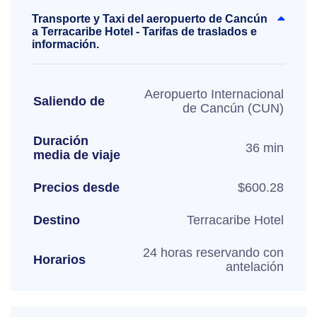
Transporte y Taxi del aeropuerto de Cancún
a Terracaribe Hotel - Tarifas de traslados e
información.
Aeropuerto Internacional
Saliendo de
de Cancún (CUN)
Duración
36 min
media de viaje
Precios desde
$600.28
Destino
Terracaribe Hotel
24 horas reservando con
Horarios
antelación