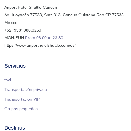
Airport Hotel Shuttle Cancun
Av Huayacán 77533, Smz 313
,
Cancun
Quintana Roo
CP
77533
México
+52 (998) 980.0259
MON-SUN
From 06:00 to 23:30
https://www.airporthotelshuttle.com/es/
Servicios
taxi
Transportación privada
Transportación VIP
Grupos pequeños
Destinos