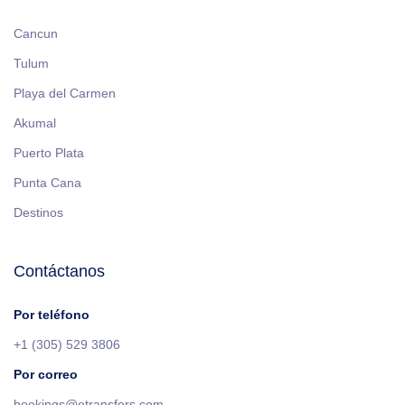
Cancun
Tulum
Playa del Carmen
Akumal
Puerto Plata
Punta Cana
Destinos
Contáctanos
Por teléfono
+1 (305) 529 3806
Por correo
bookings@etransfers.com