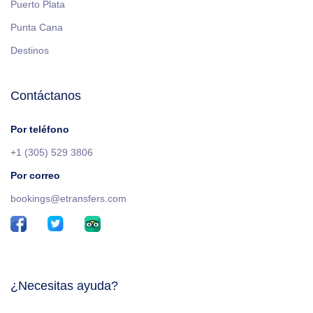
Puerto Plata
Punta Cana
Destinos
Contáctanos
Por teléfono
+1 (305) 529 3806
Por correo
bookings@etransfers.com
¿Necesitas ayuda?