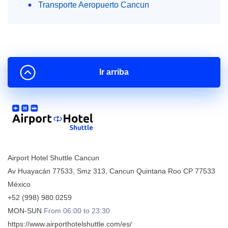
Transporte Aeropuerto Cancun
Ir arriba
Airport Hotel Shuttle Cancun
Av Huayacán 77533, Smz 313
,
Cancun
Quintana Roo
CP
77533
México
+52 (998) 980.0259
MON-SUN
From 06:00 to 23:30
https://www.airporthotelshuttle.com/es/