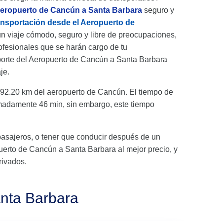
aeropuerto de Cancún a Santa Barbara
seguro y
ansportación desde el Aeropuerto de
un viaje cómodo, seguro y libre de preocupaciones,
fesionales que se harán cargo de tu
sporte del Aeropuerto de Cancún a Santa Barbara
je.
92.20 km del aeropuerto de Cancún. El tiempo de
imadamente 46 min, sin embargo, este tiempo
pasajeros, o tener que conducir después de un
opuerto de Cancún a Santa Barbara al mejor precio, y
rivados.
anta Barbara