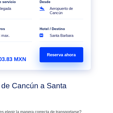
e servicio
Desde
Llegada
Aeropuerto de
Cancún
ros
Hotel / Destino
8 max.
Santa Barbara
Reserva ahora
03.83 MXN
o de Cancún a Santa
es elegir la manera correcta de transportarse?