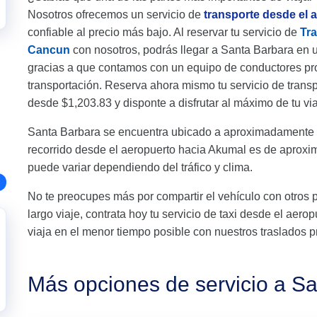
Nosotros ofrecemos un servicio de
transporte desde el 
confiable al precio más bajo. Al reservar tu servicio de
Tr
Cancun
con nosotros, podrás llegar a Santa Barbara en 
gracias a que contamos con un equipo de conductores pro
transportación. Reserva ahora mismo tu servicio de tran
desde $1,203.83 y disponte a disfrutar al máximo de tu via
Santa Barbara se encuentra ubicado a aproximadamente 
recorrido desde el aeropuerto hacia Akumal es de aprox
puede variar dependiendo del tráfico y clima.
No te preocupes más por compartir el vehículo con otros 
largo viaje, contrata hoy tu servicio de taxi desde el aer
viaja en el menor tiempo posible con nuestros traslados p
Más opciones de servicio a S