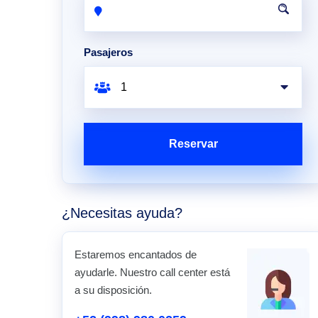
Pasajeros
Reservar
¿Necesitas ayuda?
Estaremos encantados de
ayudarle. Nuestro call center está
a su disposición.