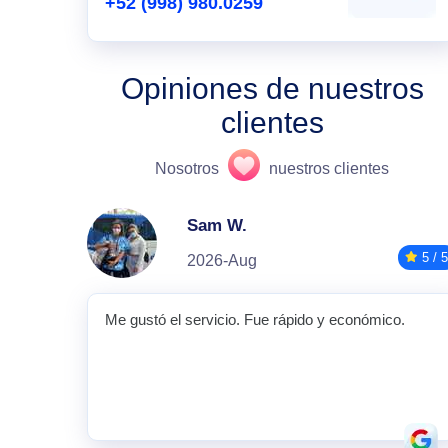
+52 (998) 980.0259
Opiniones de nuestros
clientes
Nosotros
nuestros clientes
Sam W.
5 / 5
2026-Aug
Me gustó el servicio. Fue rápido y económico.