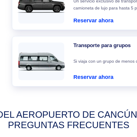
Un servicio exclusivo de transpo
camioneta de lujo para hasta 5 p
Reservar ahora
Transporte para grupos
Si viaja con un grupo de menos d
Reservar ahora
EL AEROPUERTO DE CANCÚN 
PREGUNTAS FRECUENTES