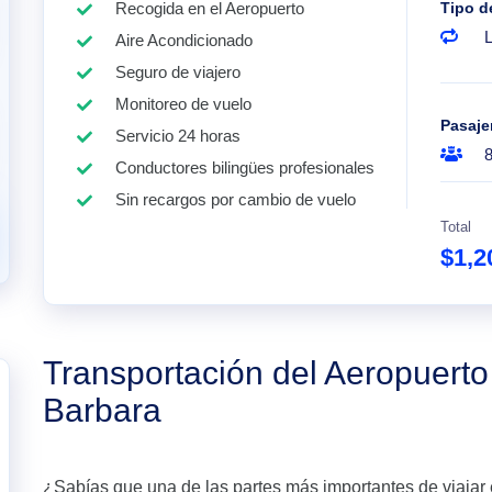
Recogida en el Aeropuerto
Tipo d
Aire Acondicionado
Seguro de viajero
Monitoreo de vuelo
Pasaje
Servicio 24 horas
Conductores bilingües profesionales
Sin recargos por cambio de vuelo
Total
$1,2
Transportación del Aeropuert
Barbara
¿Sabías que una de las partes más importantes de viajar 