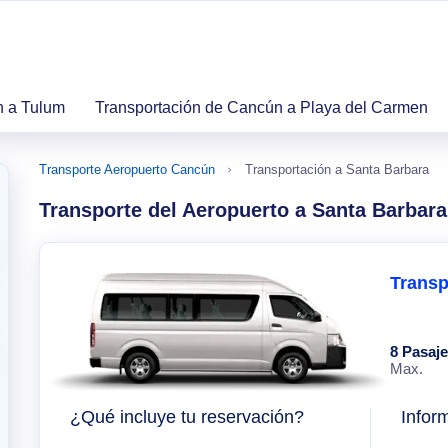
n a Tulum
Transportación de Cancún a Playa del Carmen
Transporte Aeropuerto Cancún
Transportación a Santa Barbara
Transporte del Aeropuerto a Santa Barbara
Transp
8 Pasaj
Max.
¿Qué incluye tu reservación?
Infor