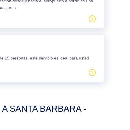
rtación desde y hacia el aeropuerto a bordo de una
asajeros.
e 15 personas, este servicio es ideal para usted
A SANTA BARBARA -