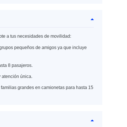
te a tus necesidades de movilidad:
 o grupos pequeños de amigos ya que incluye
asta 8 pasajeros.
 atención única.
 familias grandes en camionetas para hasta 15