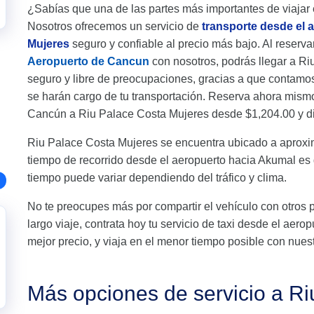
¿Sabías que una de las partes más importantes de viajar 
Nosotros ofrecemos un servicio de
transporte desde el 
Mujeres
seguro y confiable al precio más bajo. Al reserva
Aeropuerto de Cancun
con nosotros, podrás llegar a R
seguro y libre de preocupaciones, gracias a que contamo
se harán cargo de tu transportación. Reserva ahora mismo 
Cancún a Riu Palace Costa Mujeres desde $1,204.00 y disp
Riu Palace Costa Mujeres se encuentra ubicado a aprox
tiempo de recorrido desde el aeropuerto hacia Akumal e
tiempo puede variar dependiendo del tráfico y clima.
No te preocupes más por compartir el vehículo con otros 
largo viaje, contrata hoy tu servicio de taxi desde el ae
mejor precio, y viaja en el menor tiempo posible con nuest
Más opciones de servicio a R