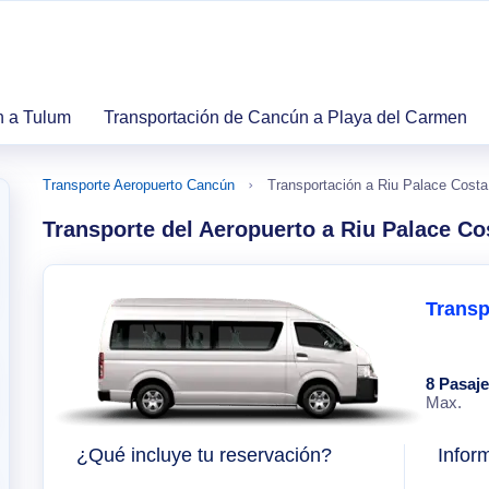
n a Tulum
Transportación de Cancún a Playa del Carmen
Transporte Aeropuerto Cancún
Transportación a Riu Palace Costa
Transporte del Aeropuerto a Riu Palace Co
Transp
8 Pasaj
Max.
¿Qué incluye tu reservación?
Infor