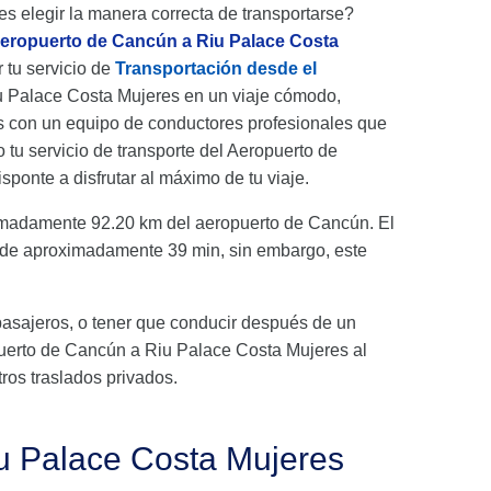
es elegir la manera correcta de transportarse?
aeropuerto de Cancún a Riu Palace Costa
r tu servicio de
Transportación desde el
iu Palace Costa Mujeres en un viaje cómodo,
s con un equipo de conductores profesionales que
tu servicio de transporte del Aeropuerto de
onte a disfrutar al máximo de tu viaje.
imadamente 92.20 km del aeropuerto de Cancún. El
s de aproximadamente 39 min, sin embargo, este
pasajeros, o tener que conducir después de un
ropuerto de Cancún a Riu Palace Costa Mujeres al
ros traslados privados.
iu Palace Costa Mujeres