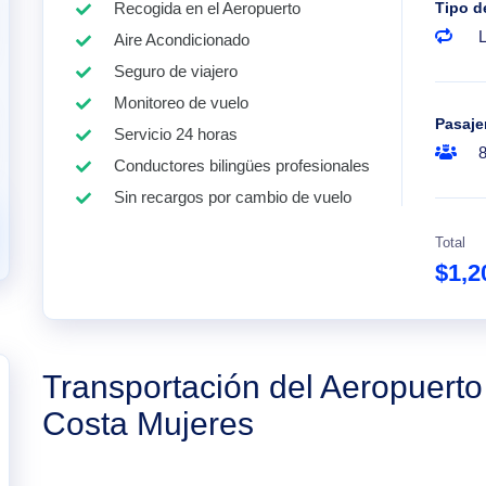
Recogida en el Aeropuerto
Tipo d
Aire Acondicionado
Seguro de viajero
Monitoreo de vuelo
Pasaje
Servicio 24 horas
Conductores bilingües profesionales
Sin recargos por cambio de vuelo
Total
$1,2
Transportación del Aeropuert
Costa Mujeres