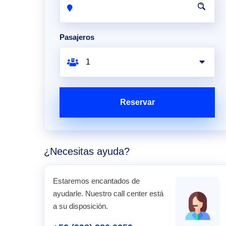
Pasajeros
Reservar
¿Necesitas ayuda?
Estaremos encantados de
ayudarle. Nuestro call center está
a su disposición.