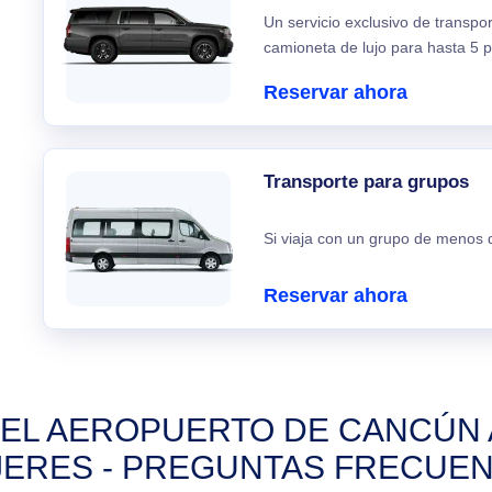
Un servicio exclusivo de transpo
camioneta de lujo para hasta 5 p
Reservar ahora
Transporte para grupos
Si viaja con un grupo de menos d
Reservar ahora
EL AEROPUERTO DE CANCÚN A
ERES - PREGUNTAS FRECUE