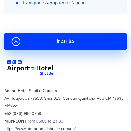
Transporte Aeropuerto Cancun
Ir arriba
Airport Hotel Shuttle Cancun
Av Huayacán 77533, Smz 313
,
Cancun
Quintana Roo
CP
77533
México
+52 (998) 980.0259
MON-SUN
From 06:00 to 23:30
https://www.airporthotelshuttle.com/es/