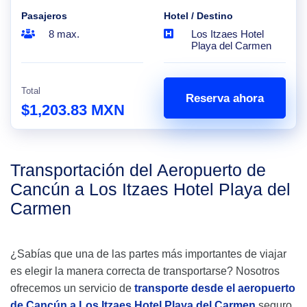
Pasajeros
Hotel / Destino
8 max.
Los Itzaes Hotel
Playa del Carmen
Total
Reserva ahora
$1,203.83 MXN
Transportación del Aeropuerto de
Cancún a Los Itzaes Hotel Playa del
Carmen
¿Sabías que una de las partes más importantes de viajar
es elegir la manera correcta de transportarse? Nosotros
ofrecemos un servicio de
transporte desde el aeropuerto
de Cancún a Los Itzaes Hotel Playa del Carmen
seguro