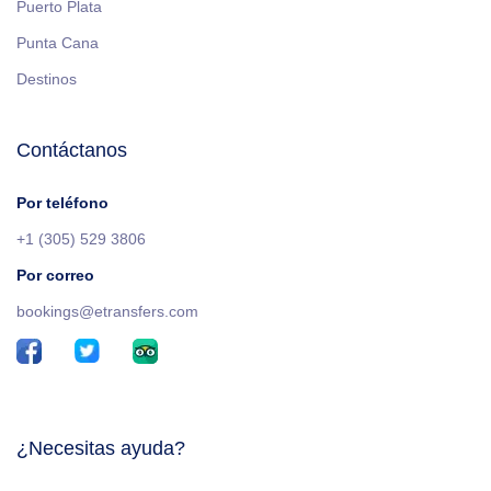
Puerto Plata
Punta Cana
Destinos
Contáctanos
Por teléfono
+1 (305) 529 3806
Por correo
bookings@etransfers.com
¿Necesitas ayuda?