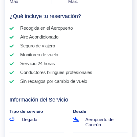
Max.
Max.
¿Qué incluye tu reservación?
Recogida en el Aeropuerto
Aire Acondicionado
Seguro de viajero
Monitoreo de vuelo
Servicio 24 horas
Conductores bilingües profesionales
Sin recargos por cambio de vuelo
Información del Servicio
Tipo de servicio
Desde
Llegada
Aeropuerto de
Cancún