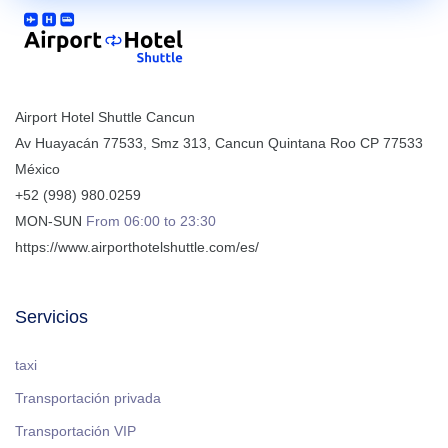
Airport Hotel Shuttle Cancun
Av Huayacán 77533, Smz 313
,
Cancun
Quintana Roo
CP
77533
México
+52 (998) 980.0259
MON-SUN
From 06:00 to 23:30
https://www.airporthotelshuttle.com/es/
Servicios
taxi
Transportación privada
Transportación VIP