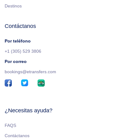
Destinos
Contáctanos
Por teléfono
+1 (305) 529 3806
Por correo
bookings@etransfers.com
¿Necesitas ayuda?
FAQS
Contáctanos