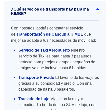
¿Qué servicios de transporte hay para ir a
KIMBE?
Con nosotros, podrás contratar el servicio
de
Transportación de Cancun a KIMBE
que
mejor se adapte a tus necesidades de movilidad:
Servicio de Taxi Aeropuerto
Nuestro
servicio de Taxi es para hasta 3 pasajeros,
perfecto para parejas o grupos pequeños de
amigos ya que incluye hasta 6 bebidas.
Transporte Privado
El favorito de los viajeros
gracias a su comodidad y precio. Con una
capacidad de hasta 8 pasajeros.
Traslado de Lujo
Viaja con la mayor
comodidad a bordo de una SUV de lujo, con