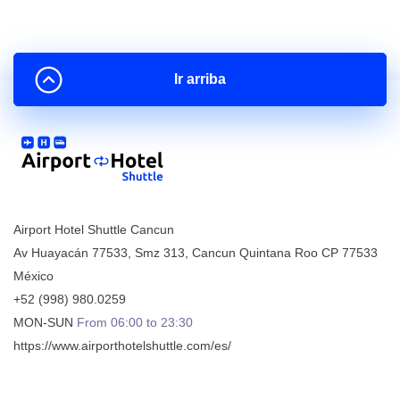
Ir arriba
Airport Hotel Shuttle Cancun
Av Huayacán 77533, Smz 313
,
Cancun
Quintana Roo
CP
77533
México
+52 (998) 980.0259
MON-SUN
From 06:00 to 23:30
https://www.airporthotelshuttle.com/es/