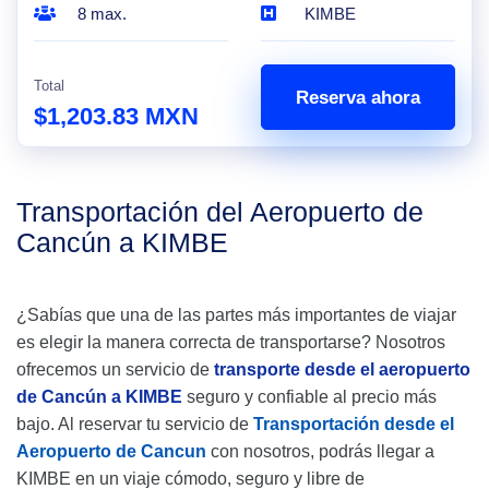
8 max.
KIMBE
Total
Reserva ahora
$1,203.83 MXN
Transportación del Aeropuerto de
Cancún a KIMBE
¿Sabías que una de las partes más importantes de viajar
es elegir la manera correcta de transportarse? Nosotros
ofrecemos un servicio de
transporte desde el aeropuerto
de Cancún a KIMBE
seguro y confiable al precio más
bajo. Al reservar tu servicio de
Transportación desde el
Aeropuerto de Cancun
con nosotros, podrás llegar a
KIMBE en un viaje cómodo, seguro y libre de