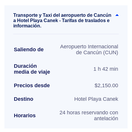
Transporte y Taxi del aeropuerto de Cancún
a Hotel Playa Canek - Tarifas de traslados e
información.
Aeropuerto Internacional
Saliendo de
de Cancún (CUN)
Duración
1 h 42 min
media de viaje
Precios desde
$2,150.00
Destino
Hotel Playa Canek
24 horas reservando con
Horarios
antelación