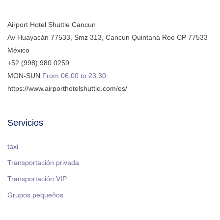
Airport Hotel Shuttle Cancun
Av Huayacán 77533, Smz 313
,
Cancun
Quintana Roo
CP
77533
México
+52 (998) 980.0259
MON-SUN
From 06:00 to 23:30
https://www.airporthotelshuttle.com/es/
Servicios
taxi
Transportación privada
Transportación VIP
Grupos pequeños