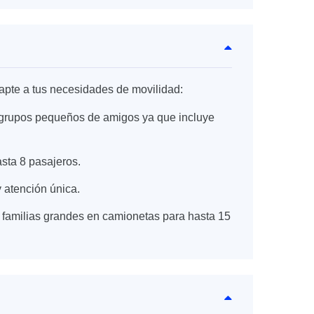
apte a tus necesidades de movilidad:
 o grupos pequeños de amigos ya que incluye
asta 8 pasajeros.
 atención única.
 familias grandes en camionetas para hasta 15