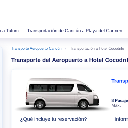
n a Tulum
Transportación de Cancún a Playa del Carmen
Transporte Aeropuerto Cancún
Transportación a Hotel Cocodrilo
Transporte del Aeropuerto a Hotel Cocodri
Transp
8 Pasaj
Max.
¿Qué incluye tu reservación?
Infor