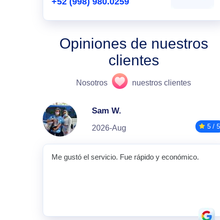
+52 (998) 980.0259
Opiniones de nuestros
clientes
Nosotros
nuestros clientes
Sam W.
5 / 5
2026-Aug
Me gustó el servicio. Fue rápido y económico.