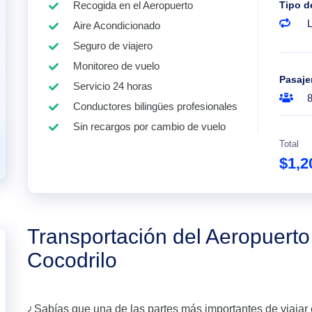
Recogida en el Aeropuerto
Tipo d
Aire Acondicionado
Seguro de viajero
Monitoreo de vuelo
Pasaje
Servicio 24 horas
Conductores bilingües profesionales
Sin recargos por cambio de vuelo
Total
$1,2
Transportación del Aeropuert
Cocodrilo
¿Sabías que una de las partes más importantes de viajar 