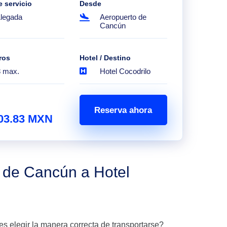
e servicio
Desde
Llegada
Aeropuerto de
Cancún
ros
Hotel / Destino
8 max.
Hotel Cocodrilo
Reserva ahora
03.83 MXN
o de Cancún a Hotel
es elegir la manera correcta de transportarse?