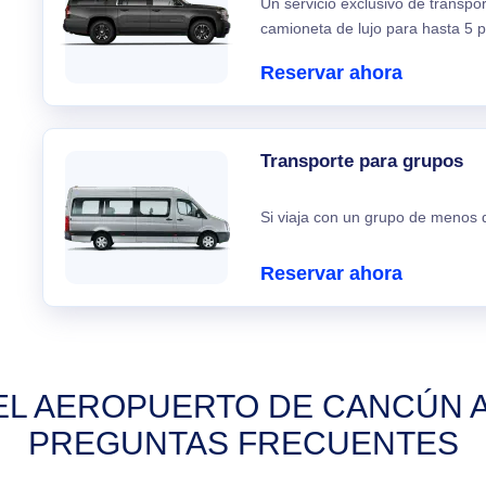
Un servicio exclusivo de transpo
camioneta de lujo para hasta 5 p
Reservar ahora
Transporte para grupos
Si viaja con un grupo de menos d
Reservar ahora
L AEROPUERTO DE CANCÚN A
PREGUNTAS FRECUENTES