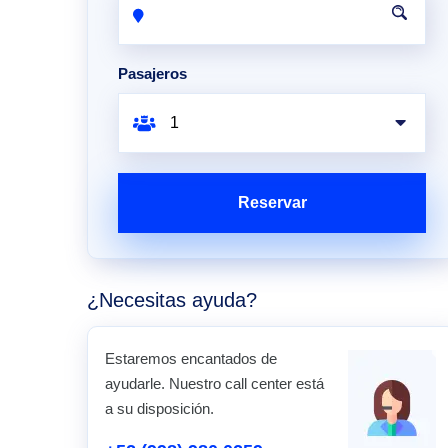
Pasajeros
Reservar
¿Necesitas ayuda?
Estaremos encantados de
ayudarle. Nuestro call center está
a su disposición.