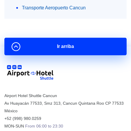
Transporte Aeropuerto Cancun
Ir arriba
Airport Hotel Shuttle Cancun
Av Huayacán 77533, Smz 313
,
Cancun
Quintana Roo
CP
77533
México
+52 (998) 980.0259
MON-SUN
From 06:00 to 23:30