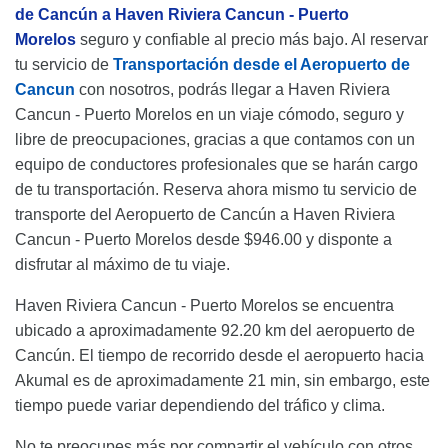
de Cancún a Haven Riviera Cancun - Puerto
Morelos
seguro y confiable al precio más bajo. Al reservar
tu servicio de
Transportación desde el Aeropuerto de
Cancun
con nosotros, podrás llegar a Haven Riviera
Cancun - Puerto Morelos en un viaje cómodo, seguro y
libre de preocupaciones, gracias a que contamos con un
equipo de conductores profesionales que se harán cargo
de tu transportación. Reserva ahora mismo tu servicio de
transporte del Aeropuerto de Cancún a Haven Riviera
Cancun - Puerto Morelos desde $946.00 y disponte a
disfrutar al máximo de tu viaje.
Haven Riviera Cancun - Puerto Morelos se encuentra
ubicado a aproximadamente 92.20 km del aeropuerto de
Cancún. El tiempo de recorrido desde el aeropuerto hacia
Akumal es de aproximadamente 21 min, sin embargo, este
tiempo puede variar dependiendo del tráfico y clima.
No te preocupes más por compartir el vehículo con otros