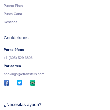
Puerto Plata
Punta Cana
Destinos
Contáctanos
Por teléfono
+1 (305) 529 3806
Por correo
bookings@etransfers.com
¿Necesitas ayuda?