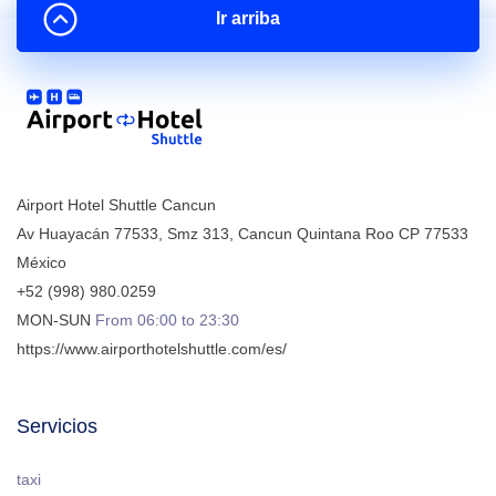
Ir arriba
Airport Hotel Shuttle Cancun
Av Huayacán 77533, Smz 313
,
Cancun
Quintana Roo
CP
77533
México
+52 (998) 980.0259
MON-SUN
From 06:00 to 23:30
https://www.airporthotelshuttle.com/es/
Servicios
taxi