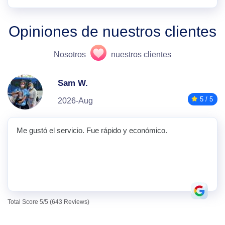
Opiniones de nuestros clientes
Nosotros
nuestros clientes
Sam W.
5 / 5
2026-Aug
Me gustó el servicio. Fue rápido y económico.
Total Score 5/5 (643 Reviews)