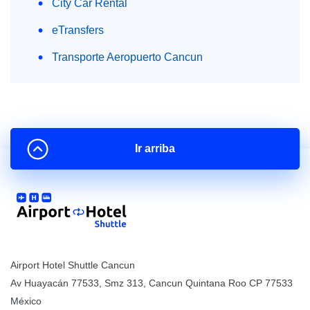
City Car Rental
eTransfers
Transporte Aeropuerto Cancun
Ir arriba
Airport Hotel Shuttle Cancun
Av Huayacán 77533, Smz 313
,
Cancun
Quintana Roo
CP
77533
México