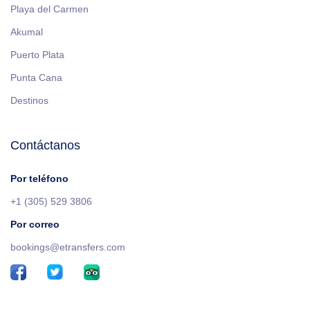
Playa del Carmen
Akumal
Puerto Plata
Punta Cana
Destinos
Contáctanos
Por teléfono
+1 (305) 529 3806
Por correo
bookings@etransfers.com