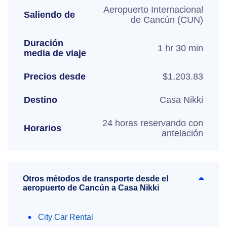
Aeropuerto Internacional
Saliendo de
de Cancún (CUN)
Duración
1 hr 30 min
media de viaje
Precios desde
$1,203.83
Destino
Casa Nikki
24 horas reservando con
Horarios
antelación
Otros métodos de transporte desde el
aeropuerto de Cancún a Casa Nikki
City Car Rental