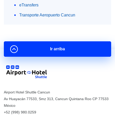
eTransfers
Transporte Aeropuerto Cancun
Ir arriba
Airport Hotel Shuttle Cancun
Av Huayacán 77533, Smz 313
,
Cancun
Quintana Roo
CP
77533
México
+52 (998) 980.0259