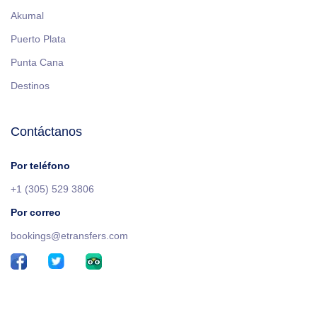
Akumal
Puerto Plata
Punta Cana
Destinos
Contáctanos
Por teléfono
+1 (305) 529 3806
Por correo
bookings@etransfers.com