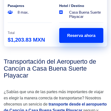
Pasajeros
Hotel / Destino
8 max.
Casa Buena Suerte
Playacar
Total
Reserva ahora
$1,203.83 MXN
Transportación del Aeropuerto de
Cancún a Casa Buena Suerte
Playacar
¿Sabías que una de las partes más importantes de viajar
es elegir la manera correcta de transportarse? Nosotros
ofrecemos un servicio de
transporte desde el aeropuerto
de Cancún a Casa Buena Suerte Playacar
seguro y