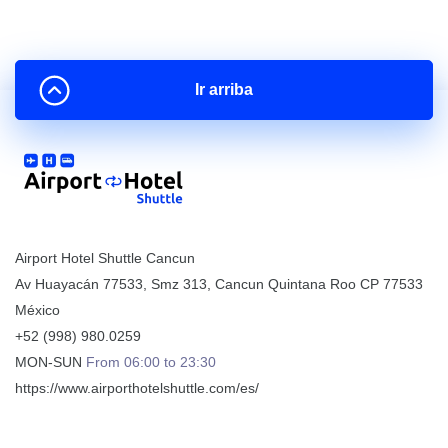
Ir arriba
Airport Hotel Shuttle Cancun
Av Huayacán 77533, Smz 313
,
Cancun
Quintana Roo
CP
77533
México
+52 (998) 980.0259
MON-SUN
From 06:00 to 23:30
https://www.airporthotelshuttle.com/es/