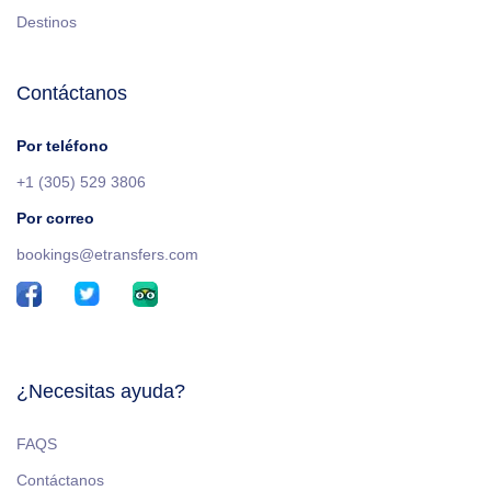
Destinos
Contáctanos
Por teléfono
+1 (305) 529 3806
Por correo
bookings@etransfers.com
¿Necesitas ayuda?
FAQS
Contáctanos