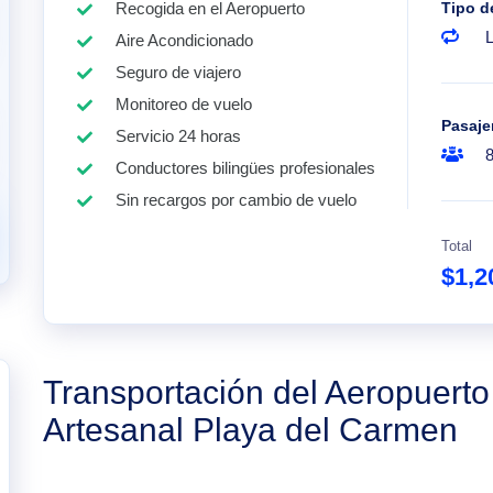
Recogida en el Aeropuerto
Tipo d
Aire Acondicionado
Seguro de viajero
Monitoreo de vuelo
Pasaje
Servicio 24 horas
Conductores bilingües profesionales
Sin recargos por cambio de vuelo
Total
$1,2
Transportación del Aeropuert
Artesanal Playa del Carmen