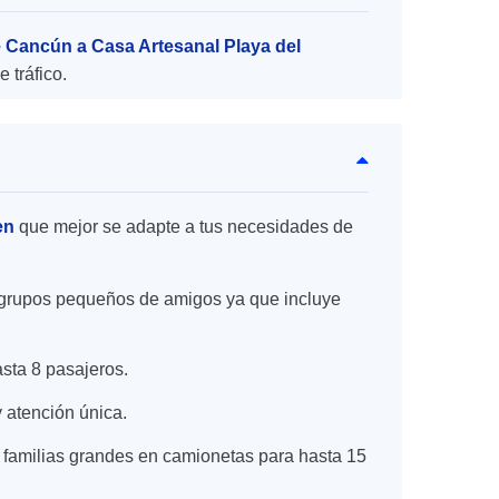
e Cancún a Casa Artesanal Playa del
 tráfico.
men
que mejor se adapte a tus necesidades de
 o grupos pequeños de amigos ya que incluye
asta 8 pasajeros.
 atención única.
 familias grandes en camionetas para hasta 15