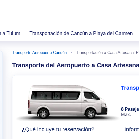
n a Tulum
Transportación de Cancún a Playa del Carmen
Transporte Aeropuerto Cancún
Transportación a Casa Artesanal 
Transporte del Aeropuerto a Casa Artesan
Transp
8 Pasaj
Max.
¿Qué incluye tu reservación?
Infor