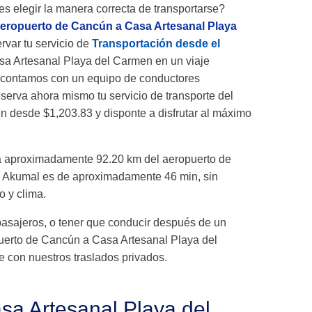
es elegir la manera correcta de transportarse?
aeropuerto de Cancún a Casa Artesanal Playa
rvar tu servicio de
Transportación desde el
sa Artesanal Playa del Carmen en un viaje
e contamos con un equipo de conductores
serva ahora mismo tu servicio de transporte del
 desde $1,203.83 y disponte a disfrutar al máximo
a aproximadamente 92.20 km del aeropuerto de
ia Akumal es de aproximadamente 46 min, sin
o y clima.
pasajeros, o tener que conducir después de un
ropuerto de Cancún a Casa Artesanal Playa del
e con nuestros traslados privados.
sa Artesanal Playa del