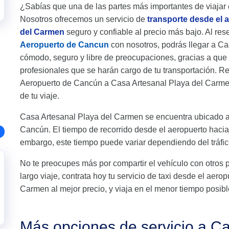
¿Sabías que una de las partes más importantes de viajar 
Nosotros ofrecemos un servicio de
transporte desde el 
del Carmen
seguro y confiable al precio más bajo. Al rese
Aeropuerto de Cancun
con nosotros, podrás llegar a Ca
cómodo, seguro y libre de preocupaciones, gracias a qu
profesionales que se harán cargo de tu transportación. Re
Aeropuerto de Cancún a Casa Artesanal Playa del Carmen
de tu viaje.
Casa Artesanal Playa del Carmen se encuentra ubicado 
Cancún. El tiempo de recorrido desde el aeropuerto hac
embargo, este tiempo puede variar dependiendo del tráfic
No te preocupes más por compartir el vehículo con otros 
largo viaje, contrata hoy tu servicio de taxi desde el ae
Carmen al mejor precio, y viaja en el menor tiempo posibl
Más opciones de servicio a Ca