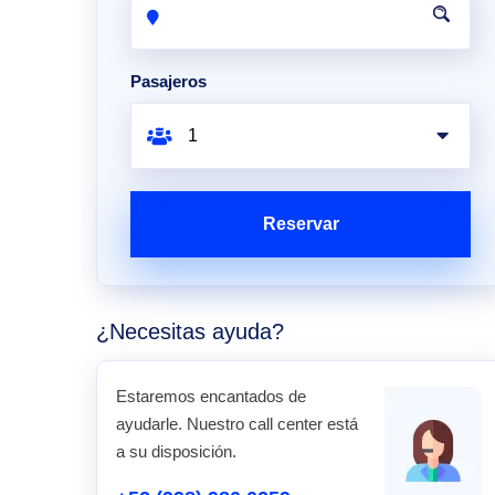
Pasajeros
Reservar
¿Necesitas ayuda?
Estaremos encantados de
ayudarle. Nuestro call center está
a su disposición.