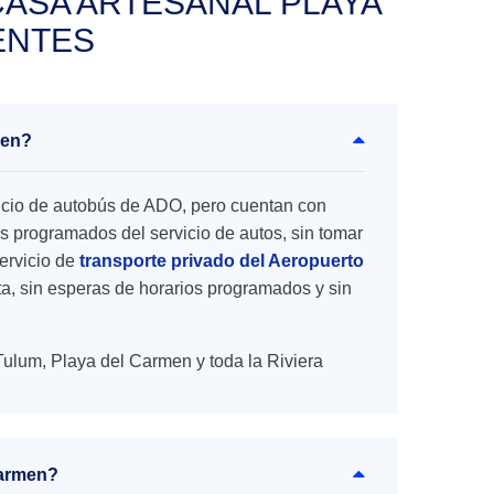
ASA ARTESANAL PLAYA
ENTES
men?
rvicio de autobús de ADO, pero cuentan con
s programados del servicio de autos, sin tomar
ervicio de
transporte privado del Aeropuerto
rta, sin esperas de horarios programados y sin
Tulum, Playa del Carmen y toda la Riviera
Carmen?