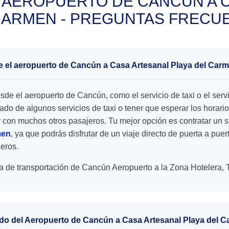
 AEROPUERTO DE CANCÚN A C
CARMEN - PREGUNTAS FRECU
de el aeropuerto de Cancún a Casa Artesanal Playa del Car
esde el aeropuerto de Cancún, como el servicio de taxi o el se
o de algunos servicios de taxi o tener que esperar los horario
r con muchos otros pasajeros. Tu mejor opción es contratar un s
men
, ya que podrás disfrutar de un viaje directo de puerta a pue
jeros.
a de transportación de Cancún Aeropuerto a la Zona Hotelera, 
ado del Aeropuerto de Cancún a Casa Artesanal Playa del 