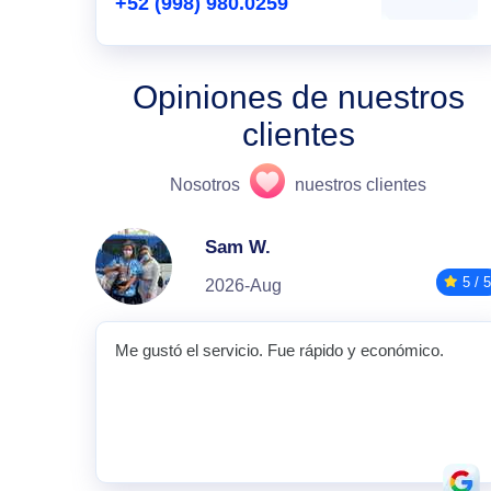
+52 (998) 980.0259
Opiniones de nuestros
clientes
Nosotros
nuestros clientes
Sam W.
5 / 5
2026-Aug
Me gustó el servicio. Fue rápido y económico.