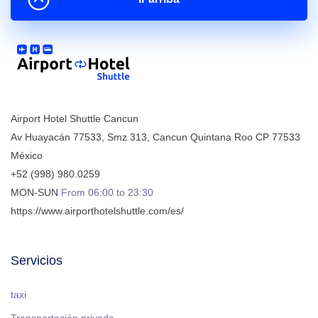
Airport Hotel Shuttle Cancun
Av Huayacán 77533, Smz 313
,
Cancun
Quintana Roo
CP
77533
México
+52 (998) 980.0259
MON-SUN
From 06:00 to 23:30
https://www.airporthotelshuttle.com/es/
Servicios
taxi