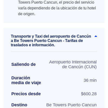
Towers Puerto Cancun, el precio del servicio
varía dependiendo de la ubicación de tu hotel
de origen.
Transporte y Taxi del aeropuerto de Cancún
a Be Towers Puerto Cancun - Tarifas de
traslados e información.
Aeropuerto Internacional
Saliendo de
de Cancún (CUN)
Duración
36 min
media de viaje
Precios desde
$600.28
Destino
Be Towers Puerto Cancun