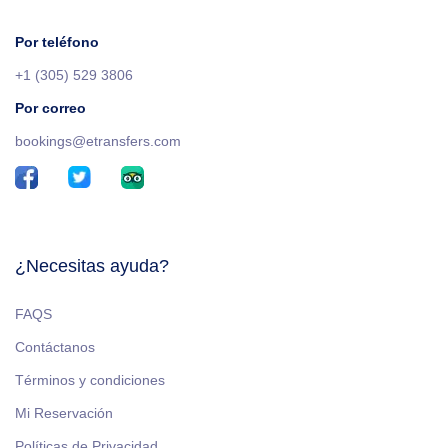
Por teléfono
+1 (305) 529 3806
Por correo
bookings@etransfers.com
¿Necesitas ayuda?
FAQS
Contáctanos
Términos y condiciones
Mi Reservación
Políticas de Privacidad