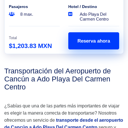
Pasajeros
Hotel / Destino
8 max.
Ado Playa Del
Carmen Centro
Total
Reserva ahora
$1,203.83 MXN
Transportación del Aeropuerto de
Cancún a Ado Playa Del Carmen
Centro
¿Sabías que una de las partes más importantes de viajar
es elegir la manera correcta de transportarse? Nosotros
ofrecemos un servicio de
transporte desde el aeropuerto
de Cancún a Ado Playa Del Carmen Centro
seguro y