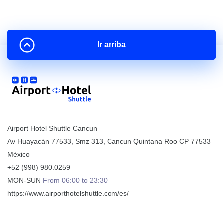
Ir arriba
Airport Hotel Shuttle Cancun
Av Huayacán 77533, Smz 313
,
Cancun
Quintana Roo
CP
77533
México
+52 (998) 980.0259
MON-SUN
From 06:00 to 23:30
https://www.airporthotelshuttle.com/es/