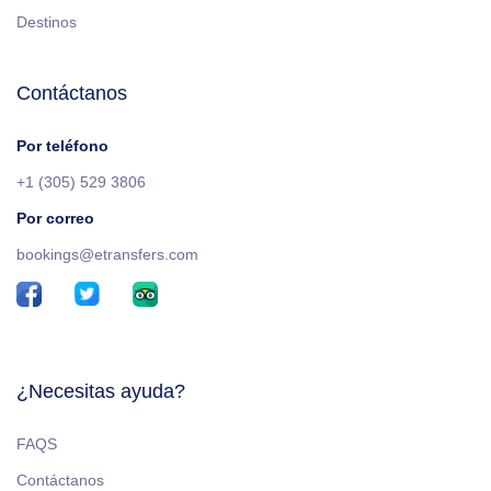
Destinos
Contáctanos
Por teléfono
+1 (305) 529 3806
Por correo
bookings@etransfers.com
¿Necesitas ayuda?
FAQS
Contáctanos